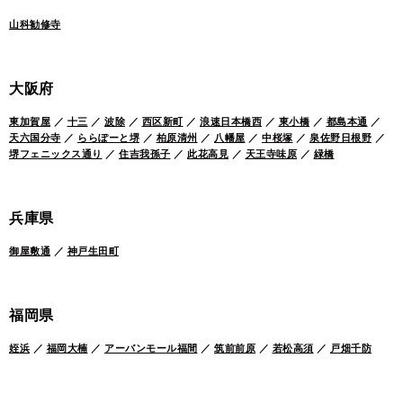
山科勧修寺
大阪府
東加賀屋
／
十三
／
波除
／
西区新町
／
浪速日本橋西
／
東小橋
／
都島本通
／
天六国分寺
／
ららぽーと堺
／
柏原清州
／
八幡屋
／
中桜塚
／
泉佐野日根野
／
堺フェニックス通り
／
住吉我孫子
／
此花高見
／
天王寺味原
／
緑橋
兵庫県
御屋敷通
／
神戸生田町
福岡県
姪浜
／
福岡大楠
／
アーバンモール福間
／
筑前前原
／
若松高須
／
戸畑千防