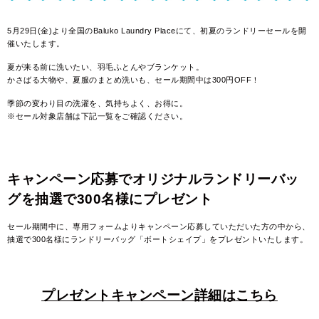
5月29日(金)より全国のBaluko Laundry Placeにて、初夏のランドリーセールを開
催いたします。
夏が来る前に洗いたい、羽毛ふとんやブランケット。
かさばる大物や、夏服のまとめ洗いも、セール期間中は300円OFF！
季節の変わり目の洗濯を、気持ちよく、お得に。
※セール対象店舗は下記一覧をご確認ください。
キャンペーン応募でオリジナルランドリーバッ
グを抽選で300名様にプレゼント
セール期間中に、専用フォームよりキャンペーン応募していただいた方の中から、
抽選で300名様にランドリーバッグ「ボートシェイプ」をプレゼントいたします。
プレゼントキャンペーン詳細はこちら