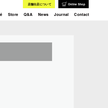
店舗出店について
Online Shop
fé
Store
Q&A
News
Journal
Contact