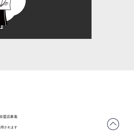
C加盟店募集
適用されます