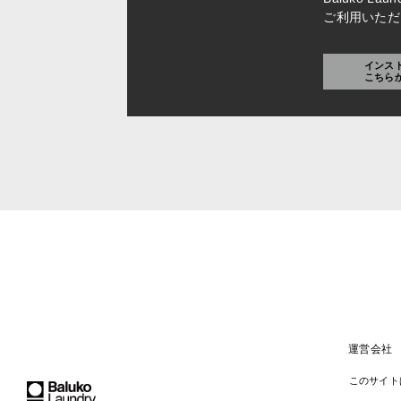
ご利用いただ
インス
こちら
運営会社
このサイトは