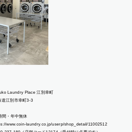
luko Laundry Place 江別幸町
海道江別市幸町3-3
4時間・年中無休
ps://www.coin-laundry.co.jp/userp/shop_detail/11002512