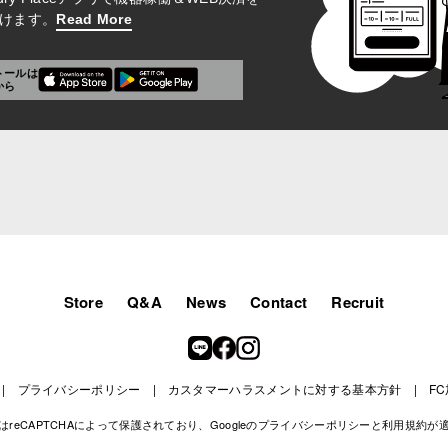
けます。
Read More
トールは
から
Store
Q&A
News
Contact
Recruit
プライバシーポリシー
カスタマーハラスメントに対する基本方針
F
reCAPTCHAによって保護されており、Googleの
プライバシーポリシー
と
利用規約
が