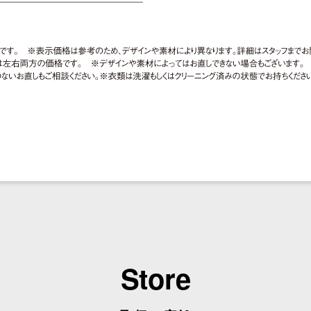
Store