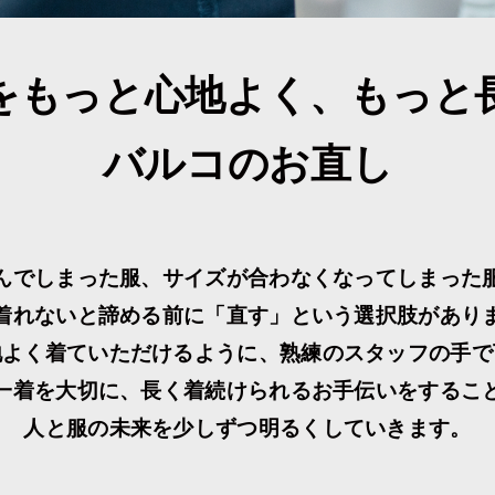
をもっと心地よく、もっと
バルコのお直し
んでしまった服、サイズが合わなくなってしまった
着れないと諦める前に「直す」という選択肢があり
地よく着ていただけるように、熟練のスタッフの手で
一着を大切に、長く着続けられるお手伝いをするこ
人と服の未来を少しずつ明るくしていきます。