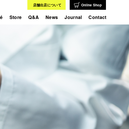
店舗出店について
Online Shop
fé
Store
Q&A
News
Journal
Contact