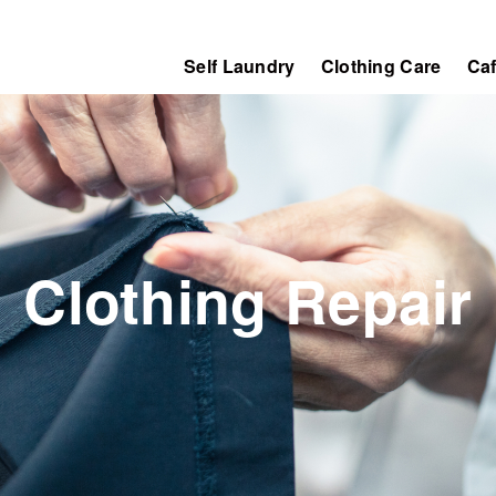
Self Laundry
Clothing Care
Ca
Clothing Repair