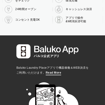
をチェック
環境完備
24時間オープン
キャッシュレス決済
アプリで操作
コンセント充電OK
&WEB決済可能
Baluko Laundry Placeアプリで機器稼働＆WEB決済を
ご利用いただけます。
Read More