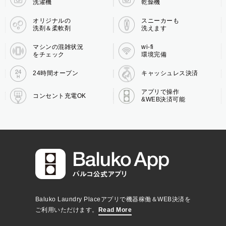
洗濯機
乾燥機
オリジナルの
スニーカーも
洗剤＆柔軟剤
洗えます
マシンの混雑状況
wi-fi
をチェック
環境完備
24時間オープン
キャッシュレス決済
アプリで操作
コンセント充電OK
&WEB決済可能
Baluko Laundry Placeアプリで機器稼働＆WEB決済を
ご利用いただけます。
Read More