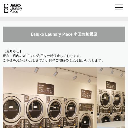
Baluko Laundry Place 小田急相模原
【お知らせ】
現在、店内のWi-Fiのご利用を一時停止しております。
ご不便をおかけいたしますが、何卒ご理解のほどお願いいたします。