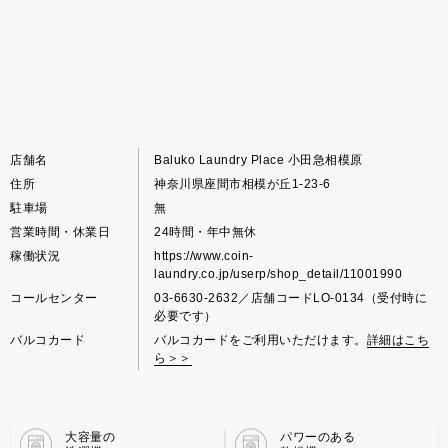
店舗名
Baluko Laundry Place 小田急相模原
住所
神奈川県座間市相模が丘1-23-6
駐車場
無
営業時間・休業日
24時間・年中無休
稼働状況
https://www.coin-
laundry.co.jp/userp/shop_detail/11001990
コールセンター
03-6630-2632／店舗コードLO-0134（受付時に
必要です）
バルコカード
バルコカードをご利用いただけます。
詳細はこち
ら＞＞
大容量の
パワーのある