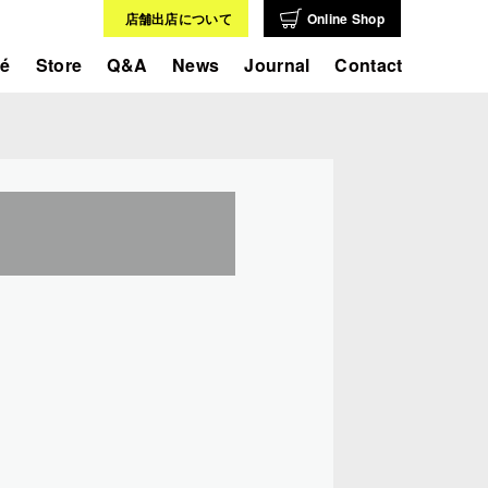
店舗出店について
Online Shop
fé
Store
Q&A
News
Journal
Contact