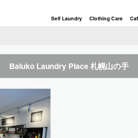
Self Laundry
Clothing Care
Ca
Baluko Laundry Place 札幌山の手