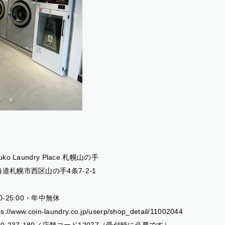
luko Laundry Place 札幌山の手
道札幌市西区山の手4条7-2-1
00-25:00・年中無休
ps://www.coin-laundry.co.jp/userp/shop_detail/11002044