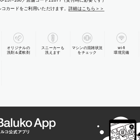
20-237-180／店舗コード12077（受付時に必要です）
ルコカードをご利用いただけます。
詳細はこちら＞＞
オリジナルの
スニーカーも
マシンの混雑状況
wi-fi
洗剤＆柔軟剤
洗えます
をチェック
環境完備