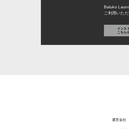
Baluko L
ご利用いただ
インス
こちら
運営会社