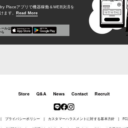
aundry Placeアプリで機器稼働＆WEB決済を
けます。
Read More
トールは
から
Store
Q&A
News
Contact
Recruit
プライバシーポリシー
カスタマーハラスメントに対する基本方針
F