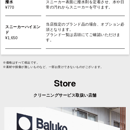
撥水
スニーカー表面に撥水剤を定着させ、水や日
¥770
常の汚れからスニーカーを守ります。
当店指定のブランド品の場合、オプション必
スニーカーハイエン
須となります。
ド
ブランド一覧は店頭にてご確認いただけま
¥1,650
す。
※価格はすべて税込です。
※素材や損傷が激しいものなど、一部お受けできないものがございます。
Store
クリーニングサービス取扱い店舗