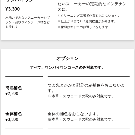
たいスニーカーの定期的なメンテナン
¥3,300
スに。
※クリーニング工場で作業をおこないます。
水洗いできないスニーカーやブ
※仕上がりまで2~3週間程度かかります。
ランド品やヴィンテージ物など
を美しく
※靴紐は外してのお返しになります。
オプション
すべて、ワンバイワンコースのみ対象です。
つま先とかかと部分のみ補色をおこないま
簡易補色
す。
¥2,200
※本革・スウェードの靴のみ対象です。
全体補色
全体の補色をおこないます。
¥3,300
※本革・スウェードの靴のみ対象です。