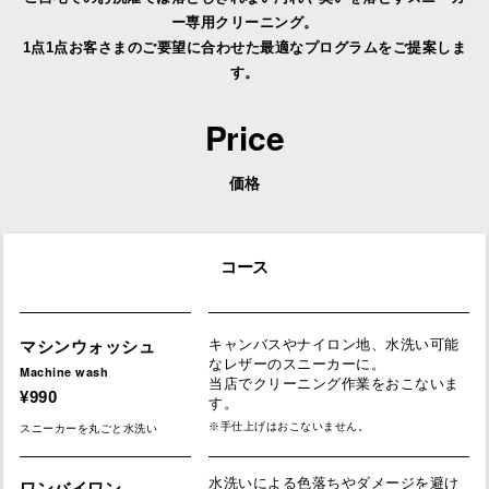
ー専用クリーニング。
1点1点お客さまのご要望に合わせた最適なプログラムをご提案しま
す。
Price
価格
コース
マシンウォッシュ
キャンバスやナイロン地、水洗い可能
なレザーのスニーカーに。
Machine wash
当店でクリーニング作業をおこないま
¥990
す。
※手仕上げはおこないません。
スニーカーを丸ごと水洗い
水洗いによる色落ちやダメージを避け
ワンバイワン