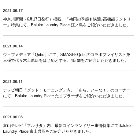
2021.06.17
神奈川新聞（6月17日発行）掲載、「梅雨の季節も快適♪高機能ランドリ
ー」特集にて、Baluko Laundry Place 江ノ島をご紹介いただきました。
2021.06.14
ウェブメディア「Qetic」にて、SMASH×Qeticのコラボプレイリスト第
三弾で代々木上原店をはじめとする、4店舗をご紹介いただきました。
2021.06.11
テレビ朝日「グッド！モーニング」内、「あら、い～な！」のコーナー
にて、Baluko Laundry Place たまプラーザをご紹介いただきました。
2021.06.05
富山テレビ「フルサタ」内、最新コインランドリー事情特集にてBaluko
Laundry Place 富山呉羽をご紹介いただきました。