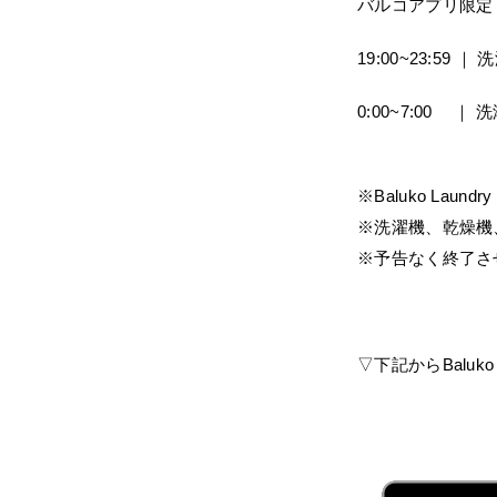
バルコアプリ限
19:00~23:59 ｜
0:00~7:00 ｜ 
※Baluko La
※洗濯機、乾燥
※予告なく終了さ
▽下記からBaluk