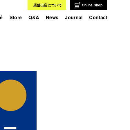
店舗出店について
Online Shop
fé
Store
Q&A
News
Journal
Contact