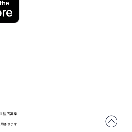
C加盟店募集
適用されます