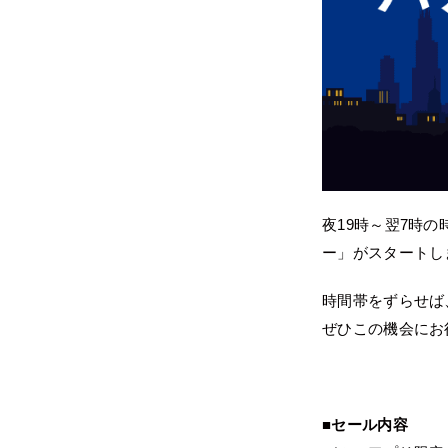
夜19時～翌7時
ー」がスタートし
時間帯をずらせ
ぜひこの機会にお
■セール内容​