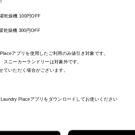
定！
 洗濯乾燥機 100円OFF
洗濯乾燥機 300円OFF
undry Placeアプリを使用したご利用のみ値引き対象です。
機、スニーカーランドリーは対象外です。
せていただく場合がございます。
o Laundry Placeアプリをダウンロードしてお使いください