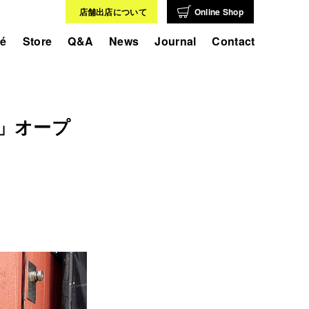
店舗出店について
Online Shop
fé
Store
Q&A
News
Journal
Contact
和通り」オープ