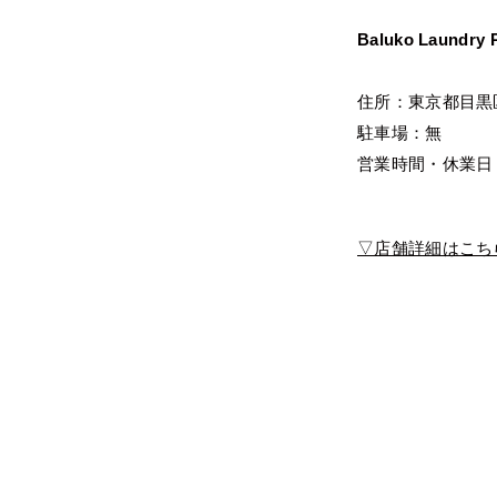
Baluko Laundr
住所：東京都目黒
駐車場：
営業時間・休業日
▽店舗詳細はこち