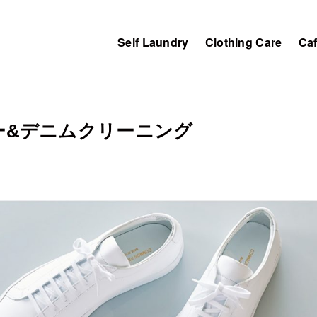
Self Laundry
Clothing Care
Ca
ー&デニムクリーニング