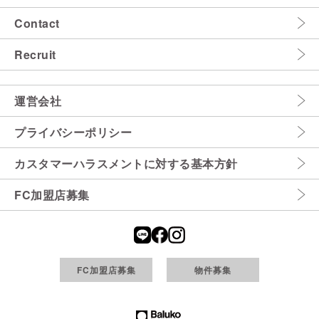
Contact
Recruit
運営会社
プライバシーポリシー
カスタマーハラスメントに対する基本方針
FC加盟店募集
FC加盟店募集
物件募集