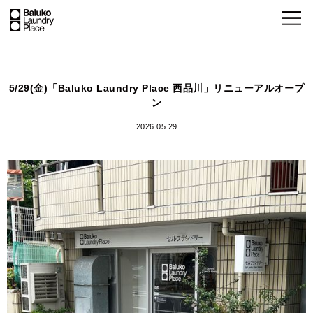
5/29(金)「Baluko Laundry Place 西品川」リニューアルオープ
ン
2026.05.29