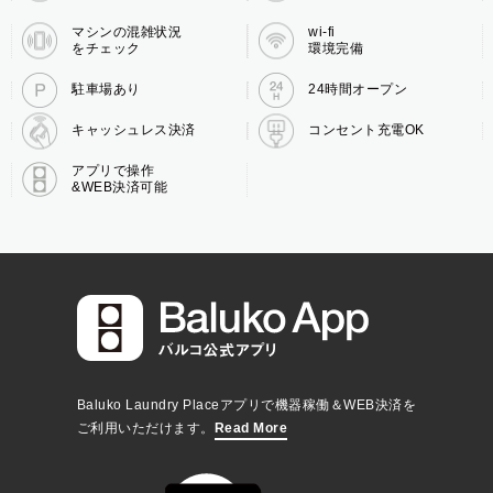
マシンの混雑状況
wi-fi
をチェック
環境完備
駐車場あり
24時間オープン
キャッシュレス決済
コンセント充電OK
アプリで操作
&WEB決済可能
Baluko Laundry Placeアプリで機器稼働＆WEB決済を
ご利用いただけます。
Read More