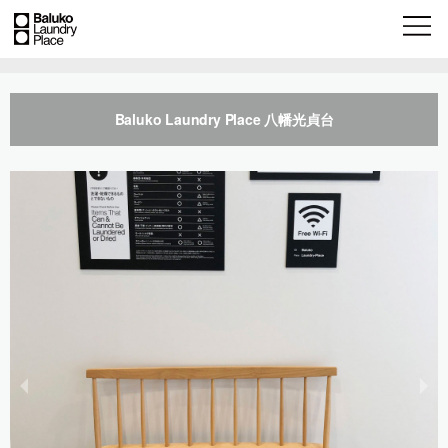
Baluko Laundry Place 八幡光貞台