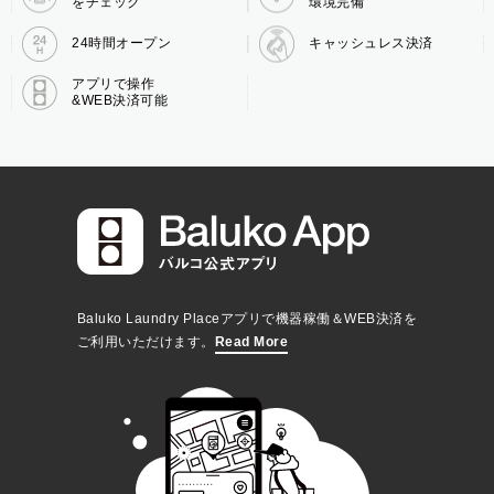
をチェック
環境完備
24時間オープン
キャッシュレス決済
アプリで操作
&WEB決済可能
Baluko Laundry Placeアプリで機器稼働＆WEB決済を
ご利用いただけます。
Read More