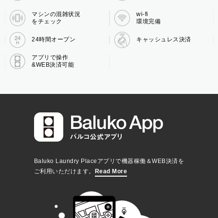
マシンの混雑状況
wi-fi
をチェック
環境完備
24時間オープン
キャッシュレス決済
アプリで操作
&WEB決済可能
Baluko Laundry Placeアプリで機器稼働＆WEB決済を
ご利用いただけます。
Read More