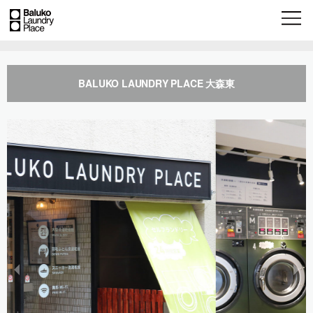
BALUKO LAUNDRY PLACE 大森東