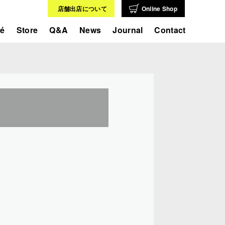
店舗出店について
Online Shop
fé
Store
Q&A
News
Journal
Contact