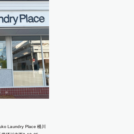
uko Laundry Place 桶川