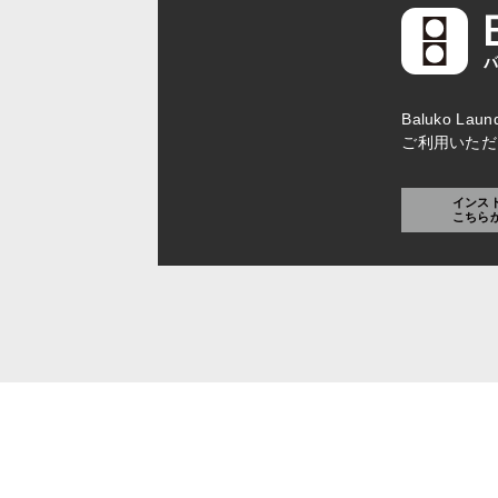
Baluko L
ご利用いただ
インス
こちら