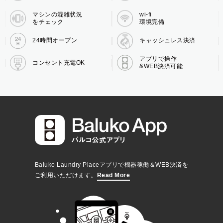
マシンの混雑状況
wi-fi
をチェック
環境完備
24時間オープン
キャッシュレス決済
アプリで操作
コンセント充電OK
&WEB決済可能
Baluko Laundry Placeアプリで機器稼働＆WEB決済を
ご利用いただけます。
Read More