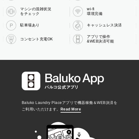
マシンの混雑状況
wi-fi
をチェック
環境完備
駐車場あり
キャッシュレス決済
アプリで操作
コンセント充電OK
&WEB決済可能
Baluko Laundry Placeアプリで機器稼働＆WEB決済を
ご利用いただけます。
Read More