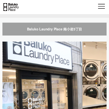
Baluko Laundry Place 南小岩3丁目