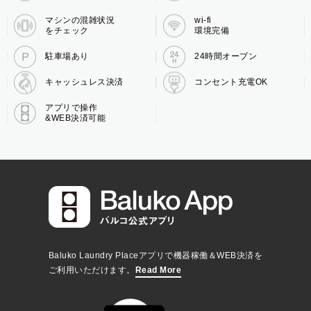
マシンの混雑状況
wi-fi
をチェック
環境完備
駐車場あり
24時間オープン
キャッシュレス決済
コンセント充電OK
アプリで操作
&WEB決済可能
Baluko Laundry Placeアプリで機器稼働＆WEB決済を
ご利用いただけます。
Read More