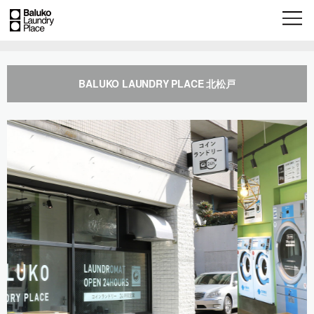
BALUKO LAUNDRY PLACE 北松戸