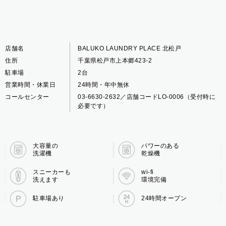
店舗名
BALUKO LAUNDRY PLACE 北松戸
住所
千葉県松戸市上本郷423-2
駐車場
2台
営業時間・休業日
24時間・年中無休
コールセンター
03-6630-2632／店舗コードLO-0006（受付時に
必要です）
大容量の
パワーのある
洗濯機
乾燥機
スニーカーも
wi-fi
洗えます
環境完備
駐車場あり
24時間オープン