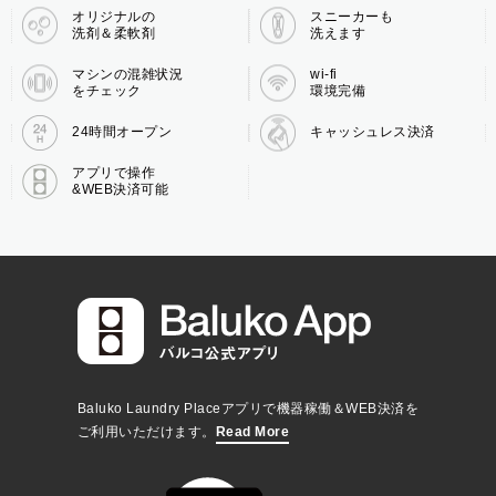
オリジナルの
スニーカーも
洗剤＆柔軟剤
洗えます
マシンの混雑状況
wi-fi
をチェック
環境完備
24時間オープン
キャッシュレス決済
アプリで操作
&WEB決済可能
Baluko Laundry Placeアプリで機器稼働＆WEB決済を
ご利用いただけます。
Read More