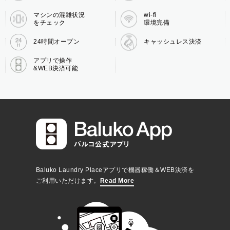
マシンの混雑状況
wi-fi
をチェック
環境完備
24時間オープン
キャッシュレス決済
アプリで操作
&WEB決済可能
Baluko Laundry Placeアプリで機器稼働＆WEB決済を
ご利用いただけます。
Read More