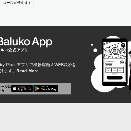
コースが使えます
aundry Placeアプリで機器稼働＆WEB決済を
けます。
Read More
トールは
から