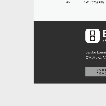
OK
&WEB決済可能
Baluko L
ご利用いただ
インス
こちら