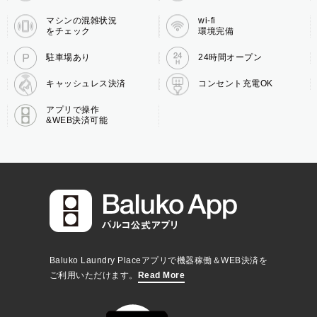
マシンの混雑状況
wi-fi
をチェック
環境完備
駐車場あり
24時間オープン
キャッシュレス決済
コンセント充電OK
アプリで操作
&WEB決済可能
Baluko Laundry Placeアプリで機器稼働＆WEB決済を
ご利用いただけます。
Read More