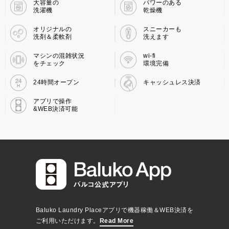
大容量の
パワーのある
洗濯機
乾燥機
オリジナルの
スニーカーも
洗剤＆柔軟剤
洗えます
マシンの混雑状況
wi-fi
をチェック
環境完備
24時間オープン
キャッシュレス決済
アプリで操作
&WEB決済可能
Baluko Laundry Placeアプリで機器稼働＆WEB決済を
ご利用いただけます。
Read More