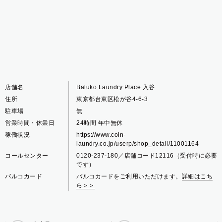
店舗名
Baluko Laundry Place 入谷
住所
東京都台東区松が谷4-6-3
駐車場
無
営業時間・休業日
24時間 年中無休
稼働状況
https://www.coin-
laundry.co.jp/userp/shop_detail/11001164
コールセンター
0120-237-180／店舗コード12116（受付時に必要
です）
バルコカード
バルコカードをご利用いただけます。
詳細はこち
ら＞＞