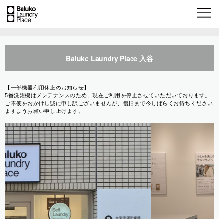
Baluko Laundry Place 入谷
【一部機器利用休止のお知らせ】
5番洗濯機はメンテナンスのため、現在ご利用を停止させていただいております。
ご不便をおかけし誠に申し訳ございませんが、復旧まで今しばらくお待ちください
ますようお願い申し上げます。