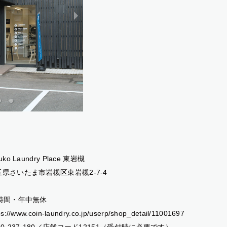
uko Laundry Place 東岩槻
玉県さいたま市岩槻区東岩槻2-7-4
4時間・年中無休
ps://www.coin-laundry.co.jp/userp/shop_detail/11001697