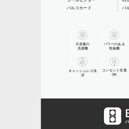
コールセンター
01
バルコカード
バ
大容量の
パワーのある
洗濯機
乾燥機
コンセント充電
キャッシュレス決
OK
済