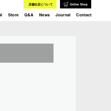
店舗出店について
Online Shop
fé
Store
Q&A
News
Journal
Contact