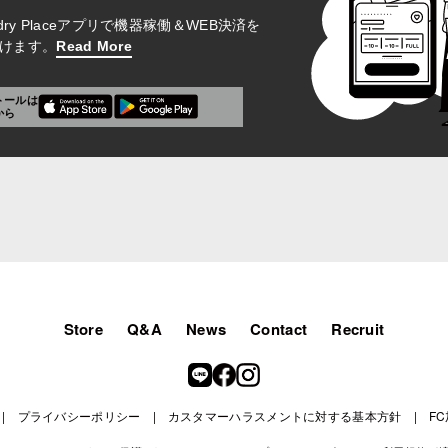
aundry Placeアプリで機器稼働＆WEB決済を
けます。
Read More
トールは
から
Store
Q&A
News
Contact
Recruit
プライバシーポリシー
カスタマーハラスメントに対する基本方針
F