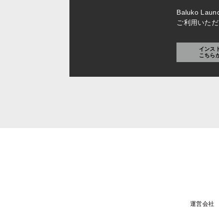
Baluko L
ご利用いただ
インス
こちら
運営会社