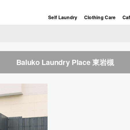
Self Laundry
Clothing Care
Ca
Baluko Laundry Place 東岩槻