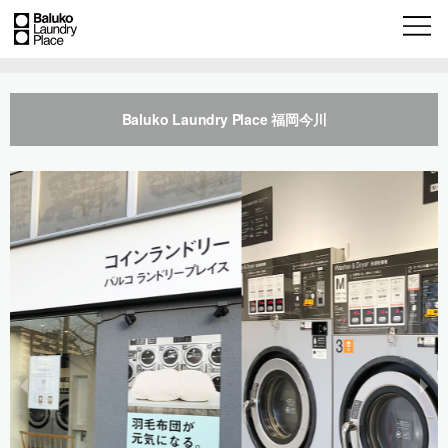
Baluko Laundry Place 福岡今川