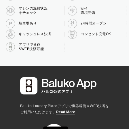
マシンの混雑状況
wi-fi
をチェック
環境完備
駐車場あり
24時間オープン
キャッシュレス決済
コンセント充電OK
アプリで操作
&WEB決済可能
Baluko Laundry Placeアプリで機器稼働＆WEB決済を
ご利用いただけます。
Read More