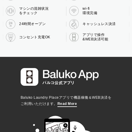
マシンの混雑状況
wi-fi
をチェック
環境完備
24時間オープン
キャッシュレス決済
アプリで操作
コンセント充電OK
&WEB決済可能
Baluko Laundry Placeアプリで機器稼働＆WEB決済を
ご利用いただけます。
Read More