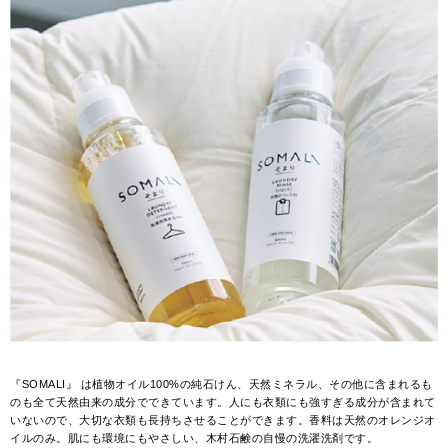
『SOMALI』 は植物オイル100%の純石けん、天然ミネラル、その他に含まれるも
のも全て天然由来の成分でできています。人にも衣類にも強すぎる成分が含まれて
いないので、大切な衣類も長持ちさせることができます。香料は天然のオレンジオ
イルのみ。肌にも環境にもやさしい、木村石鹸の自慢の洗濯洗剤です。