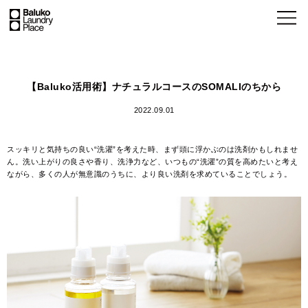
【Baluko活用術】ナチュラルコースのSOMALIのちから
2022.09.01
スッキリと気持ちの良い“洗濯”を考えた時、まず頭に浮かぶのは洗剤かもしれませ
ん。洗い上がりの良さや香り、洗浄力など、いつもの“洗濯”の質を高めたいと考え
ながら、多くの人が無意識のうちに、より良い洗剤を求めていることでしょう。